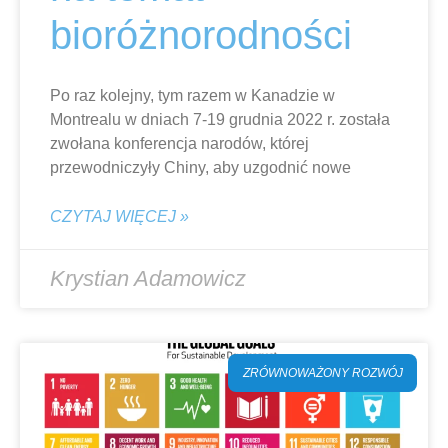
bioróżnorodności
Po raz kolejny, tym razem w Kanadzie w
Montrealu w dniach 7-19 grudnia 2022 r. została
zwołana konferencja narodów, której
przewodniczyły Chiny, aby uzgodnić nowe
CZYTAJ WIĘCEJ »
Krystian Adamowicz
ZRÓWNOWAŻONY ROZWÓJ