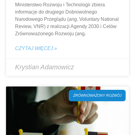
Ministerstwo Rozwoju i Technologii zbiera
informacje do drugiego Dobrowolnego
Narodowego Przeglądu (ang. Voluntary National
Review, VNR) z realizacji Agendy 2030 i Celów
Zrównoważonego Rozwoju (ang.
CZYTAJ WIĘCEJ »
Krystian Adamowicz
ZRÓWNOWAŻONY ROZWÓJ