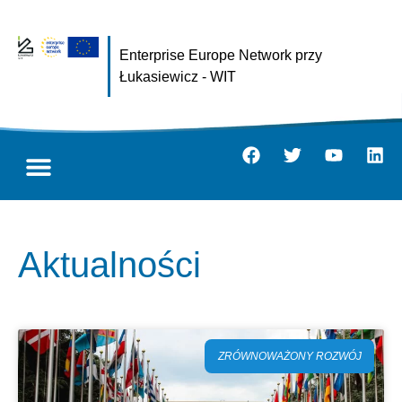
Enterprise Europe Network przy
Łukasiewicz - WIT
Aktualności
ZRÓWNOWAŻONY ROZWÓJ