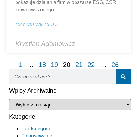
pokazuje działania firm w obszarze ESG, CSR i
zrównoważonego
CZYTAJ WIĘCEJ »
Krystian Adamowicz
1
…
18
19
20
21
22
…
26
Wpisy Archiwalne
Kategorie
Bez kategorii
Finansowanie