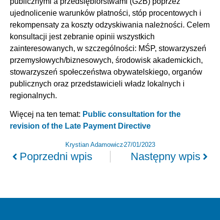
publicznymi a przedsiębiorstwami (G2B) poprzez
ujednolicenie warunków płatności, stóp procentowych i
rekompensaty za koszty odzyskiwania należności. Celem
konsultacji jest zebranie opinii wszystkich
zainteresowanych, w szczególności: MŚP, stowarzyszeń
przemysłowych/biznesowych, środowisk akademickich,
stowarzyszeń społeczeństwa obywatelskiego, organów
publicznych oraz przedstawicieli władz lokalnych i
regionalnych.
Więcej na ten temat:
Public consultation for the
revision of the Late Payment Directive
Krystian Adamowicz
27/01/2023
Poprzedni wpis
Następny wpis