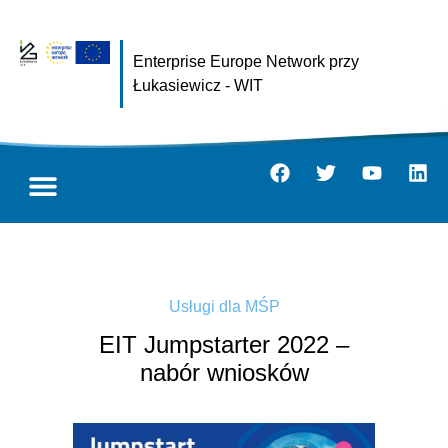
Enterprise Europe Network przy
Łukasiewicz - WIT
Usługi dla MŚP
EIT Jumpstarter 2022 –
nabór wniosków