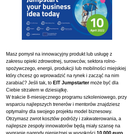
Masz pomysł na innowacyjny produkt lub usługę z
zakresu opieki zdrowotnej, surowców, sektora rolno-
spożywczego, energii, produkcji lub mobilności miejskiej
który chcesz go wprowadzić na rynek i zacząć na nim
zarabiać? Jeśli tak, to
EIT Jumpstarter
może być dla
Ciebie strzałem w dziesiątkę.
W trakcie 8-miesięcznego programu szkoleniowego, przy
wsparciu najlepszych trenerów i mentorów znajdziesz
optymalny dla swojego projektu model biznesowy.
Otrzymasz zwrot kosztów podróży i zakwaterowania, a
najlepsze zespoły innowatorów będą miały szansę na
wygranie nagrody pieniężnej w wysokości
10 000 euro
.