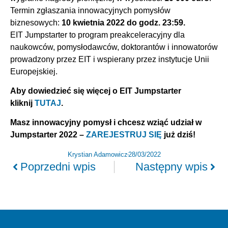
Termin zgłaszania innowacyjnych pomysłów
biznesowych:
10 kwietnia 2022 do godz. 23:59.
EIT Jumpstarter to program preakceleracyjny dla
naukowców, pomysłodawców, doktorantów i innowatorów
prowadzony przez EIT i wspierany przez instytucje Unii
Europejskiej.
Aby dowiedzieć się więcej o EIT Jumpstarter
kliknij
TUTAJ
.
Masz innowacyjny pomysł i chcesz wziąć udział w
Jumpstarter 2022 –
ZAREJESTRUJ SIĘ
już dziś!
Krystian Adamowicz
28/03/2022
Poprzedni wpis
Następny wpis